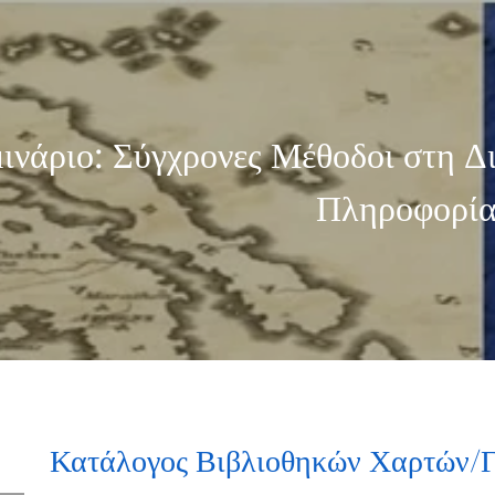
ινάριο: Σύγχρονες Μέθοδοι στη Δ
Πληροφορία
τάλογος Βιβλιοθηκών Χαρτών/