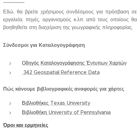
Εδώ, θα βρείτε χρήσιμους συνδέσμους για πρόσβαση σε
εργαλεία, πηγές, οργανισμούς κ.λπ. από τους οποίους θα
βοηθηθείτε στη διαχείριση της γεωγραφικής πληροφορίας.
Σύνδεσμοι για Καταλογογράφηση
Οδηγός Καταλογογράφησης Έντυπων Χαρτών
342 Geospatial Reference Data
Πώς κάνουμε βιβλιογραφικές αναφορές για χάρτες
Βιβλιοθήκες Texas University
Βιβλιοθήκη University of Pennsylvania
Όροι και ερμηνείες